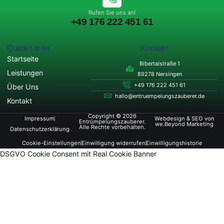
Rufen Sie uns an!
+49 176 222 451 61
Quick Links
Kontakt
Startseite
Bibertalstraße 1
Leistungen
89278 Nersingen
+49 176 222 451 61
Über Uns
hallo@entruempelungszauberer.de
Kontakt
Copyright © 2026
Impressum
Webdesign & SEO von
Entrümpelungszauberer.
we.Beyond Marketing
Alle Rechte vorbehalten.
Datenschutzerklärung
Cookie-Einstellungen
Einwilligung widerrufen
Einwilligungshistorie
DSGVO Cookie Consent mit Real Cookie Banner