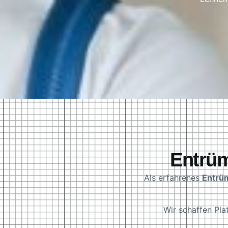
Entrüm
Als erfahrenes
Entrü
Wir schaffen Pl