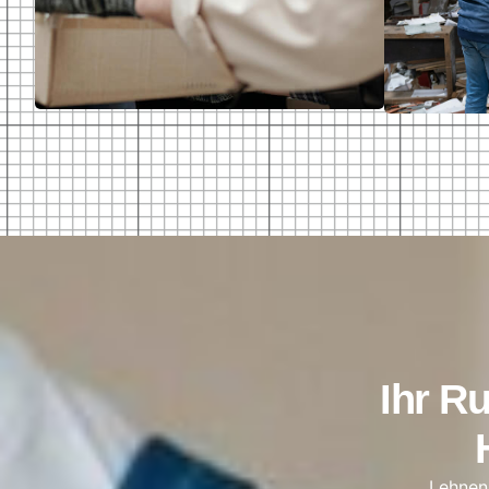
Ihr R
Lehnen 