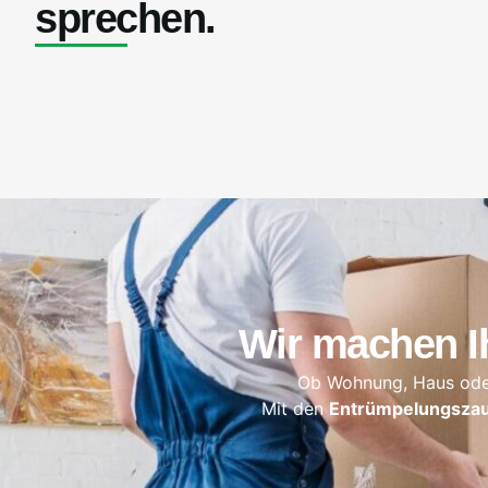
sprechen.
Wir machen Ih
Ob Wohnung, Haus oder
Mit den
Entrümpelungsza