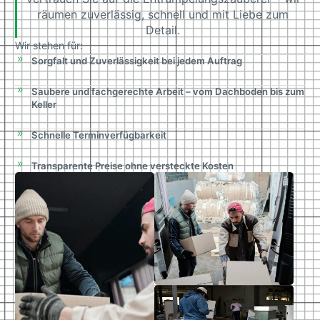
räumen zuverlässig, schnell und mit Liebe zum
Detail.
Wir stehen für:
Sorgfalt und Zuverlässigkeit bei jedem Auftrag
Saubere und fachgerechte Arbeit – vom Dachboden bis zum
Keller
Schnelle Terminverfügbarkeit
Transparente Preise ohne versteckte Kosten