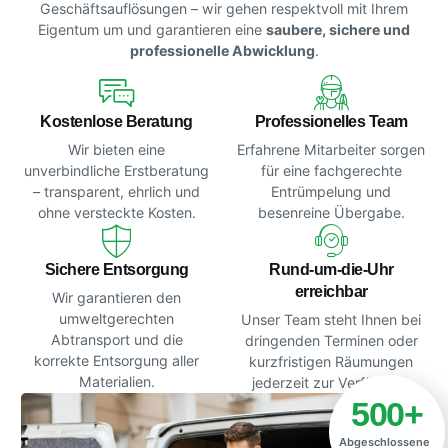
Geschäftsauflösungen – wir gehen respektvoll mit Ihrem
Eigentum um und garantieren eine
saubere, sichere und
professionelle Abwicklung
.
Kostenlose Beratung
Professionelles Team
Wir bieten eine
Erfahrene Mitarbeiter sorgen
unverbindliche Erstberatung
für eine fachgerechte
– transparent, ehrlich und
Entrümpelung und
ohne versteckte Kosten.
besenreine Übergabe.
Sichere Entsorgung
Rund-um-die-Uhr
erreichbar
Wir garantieren den
umweltgerechten
Unser Team steht Ihnen bei
Abtransport und die
dringenden Terminen oder
korrekte Entsorgung aller
kurzfristigen Räumungen
Materialien.
jederzeit zur Verfügung.
500
+
Abgeschlossene