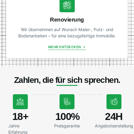
Renovierung
Wir übernehmen auf Wunsch Maler-, Putz- und
Bodenarbeiten – für eine bezugsfertige Immobilie.
MEHR ENTDECKEN
Zahlen, die für sich sprechen.
18
+
100
%
24
H
Jahre
Preisgarantie
Angebotserstellung
Erfahrung